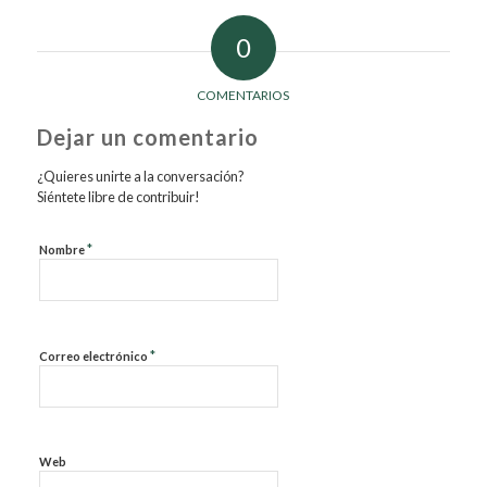
0
COMENTARIOS
Dejar un comentario
¿Quieres unirte a la conversación?
Siéntete libre de contribuir!
*
Nombre
*
Correo electrónico
Web