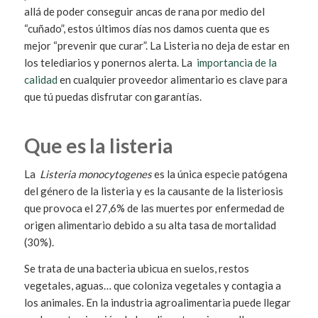
allá de poder conseguir ancas de rana por medio del
“cuñado”, estos últimos días nos damos cuenta que es
mejor “prevenir que curar”. La Listeria no deja de estar en
los telediarios y ponernos alerta. La
importancia de la
calidad
en cualquier proveedor alimentario es clave para
que tú puedas disfrutar con garantías.
Que es la listeria
La
Listeria monocytogenes
es la única especie patógena
del género de la listeria y es la causante de la listeriosis
que provoca el 27,6% de las muertes por enfermedad de
origen alimentario debido a su alta tasa de mortalidad
(30%).
Se trata de una bacteria ubicua en suelos, restos
vegetales, aguas… que coloniza vegetales y contagia a
los animales. En la industria agroalimentaria puede llegar