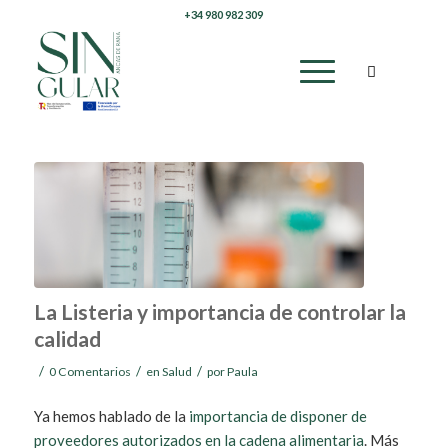
+34 980 982 309
La Listeria y importancia de controlar la
calidad
/
/
/
0 Comentarios
en
Salud
por
Paula
Ya hemos hablado de la
importancia de disponer de
proveedores autorizados en la cadena alimentaria
. Más