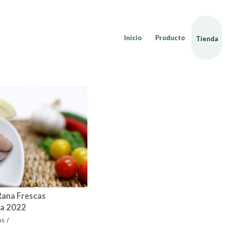
Inicio
Producto
Tienda
Rana Frescas
a 2022
os
/