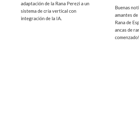
adaptación de la Rana Perezi a un
Buenas noti
sistema de cría vertical con
amantes de 
integración de la IA.
Rana de Esp
ancas de ra
comenzado!