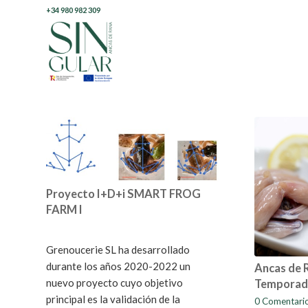
+34 980 982 309
Proyecto I+D+i SMART FROG
FARM I
Grenoucerie SL ha desarrollado
durante los años 2020-2022 un
Ancas de 
nuevo proyecto cuyo objetivo
Temporad
principal es la validación de la
0 Comentari