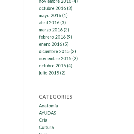
noviembre 2016
(4)
octubre 2016
(3)
mayo 2016
(1)
abril 2016
(3)
marzo 2016
(3)
febrero 2016
(9)
enero 2016
(5)
diciembre 2015
(2)
noviembre 2015
(2)
octubre 2015
(4)
julio 2015
(2)
CATEGORIES
Anatomía
AYUDAS
Cría
Cultura