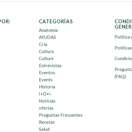
POR:
CATEGORÍAS
CONDI
GENER
Anatomía
Política 
AYUDAS
Cría
Política
Cultura
Culture
Condicio
Entrevistas
Pregunta
Eventos
(FAQ)
Events
Historia
I+D+i
Noticias
ofertas
Preguntas Frecuentes
Recetas
Salud