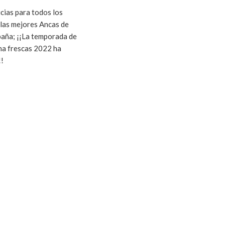
cias para todos los
las mejores Ancas de
aña; ¡¡La temporada de
na frescas 2022 ha
!