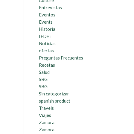
Culture
Entrevistas
Eventos
Events
Historia
I+D+i
Noticias
ofertas
Preguntas Frecuentes
Recetas
Salud
SBG
SBG
Sin categorizar
spanish product
Travels
Viajes
Zamora
Zamora