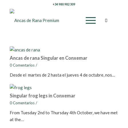
+34 980 982 309
Ancas de rana Singular en Conxemar
0 Comentarios
/
Desde el martes de 2 hasta el jueves 4 de octubre, nos…
Singular frog legs in Conxemar
0 Comentarios
/
From Tuesday 2nd to Thursday 4th October, we have met
at the…