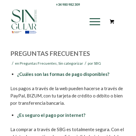
+34 980 982 309
PREGUNTAS FRECUENTES
/
/
en
Preguntas Frecuentes
,
Sin categorizar
por
SBG
¿Cuáles son las formas de pago disponibles?
Los pagos a través de la web pueden hacerse a través de
PayPal, BIZUM, con tu tarjeta de crédito o débito o bien
por transferencia bancaria.
¿Es seguro el pago por internet?
La comprar a través de SBG es totalmente segura. Con el