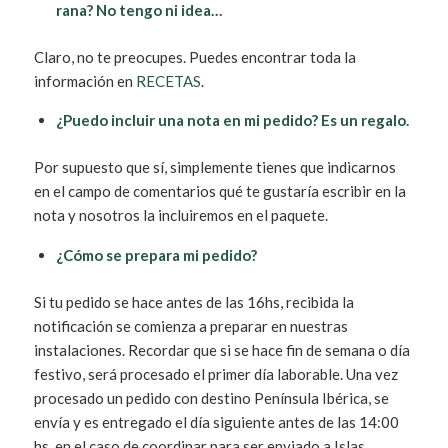
rana? No tengo ni idea…
Claro, no te preocupes. Puedes encontrar toda la
información en
RECETAS
.
¿Puedo incluir una nota en mi pedido? Es un regalo.
Por supuesto que sí, simplemente tienes que indicarnos
en el campo de comentarios qué te gustaría escribir en la
nota y nosotros la incluiremos en el paquete.
¿Cómo se prepara mi pedido?
Si tu pedido se hace antes de las 16hs, recibida la
notificación se comienza a preparar en nuestras
instalaciones. Recordar que si se hace fin de semana o día
festivo, será procesado el primer día laborable. Una vez
procesado un pedido con destino Península Ibérica, se
envía y es entregado el día siguiente antes de las 14:00
hs. en el caso de coordinar para ser enviado a Islas