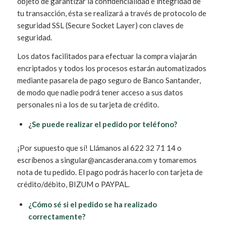
objeto de garantizar la confidencialidad e integridad de
tu transacción, ésta se realizará a través de protocolo de
seguridad SSL (Secure Socket Layer) con claves de
seguridad.
Los datos facilitados para efectuar la compra viajarán
encriptados y todos los procesos estarán automatizados
mediante pasarela de pago seguro de Banco Santander,
de modo que nadie podrá tener acceso a sus datos
personales ni a los de su tarjeta de crédito.
¿Se puede realizar el pedido por teléfono?
¡Por supuesto que sí! Llámanos al 622 32 71 14 o
escríbenos a singular@ancasderana.com y tomaremos
nota de tu pedido. El pago podrás hacerlo con tarjeta de
crédito/débito, BIZUM o PAYPAL.
¿Cómo sé si el pedido se ha realizado
correctamente?