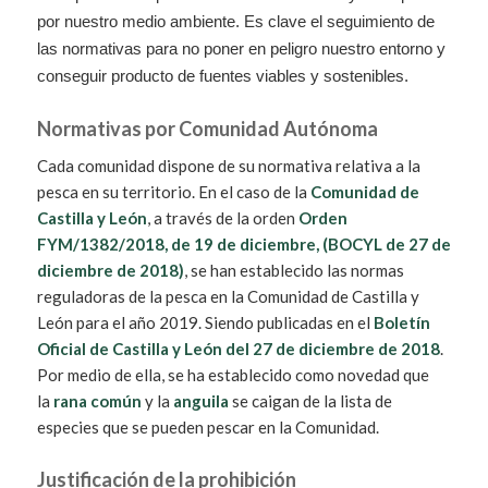
por nuestro medio ambiente. Es clave el seguimiento de
las normativas para no poner en peligro nuestro entorno y
conseguir producto de fuentes viables y sostenibles.
Normativas
por Comunidad Autónoma
Cada comunidad dispone de su normativa relativa a la
pesca en su territorio. En el caso de la
Comunidad de
Castilla y León
, a través de la orden
Orden
FYM/1382/2018, de 19 de diciembre
, (BOCYL de 27 de
diciembre de 2018)
, se han establecido las normas
reguladoras de la pesca en la Comunidad de Castilla y
León para el año 2019. Siendo publicadas en el
Boletín
Oficial de Castilla y León del 27 de diciembre de 2018
.
Por medio de ella, se ha establecido como novedad que
la
rana común
y la
anguila
se caigan de la lista de
especies que se pueden pescar en la Comunidad.
Justificación de la prohibición