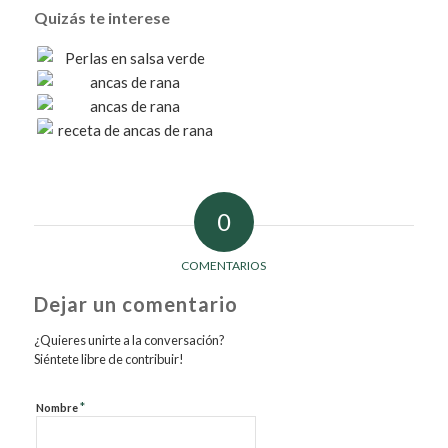
Quizás te interese
0
COMENTARIOS
Dejar un comentario
¿Quieres unirte a la conversación?
Siéntete libre de contribuir!
*
Nombre