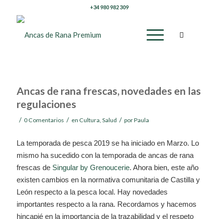
+34 980 982 309
Ancas de rana frescas, novedades en las
regulaciones
/
/
/
0 Comentarios
en
Cultura
,
Salud
por
Paula
La temporada de pesca 2019 se ha iniciado en Marzo. Lo
mismo ha sucedido con la temporada de ancas de rana
frescas de
Singular by Grenoucerie
. Ahora bien, este año
existen cambios en la normativa comunitaria de Castilla y
León respecto a la pesca local. Hay novedades
importantes respecto a la rana. Recordamos y hacemos
hincapié en la importancia de la trazabilidad y el respeto