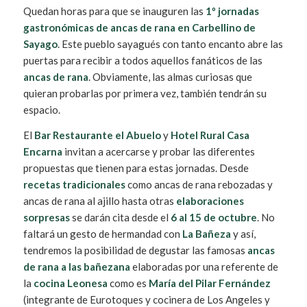
Quedan horas para que se inauguren las
1º jornadas
gastronómicas de ancas de rana en Carbellino de
Sayago
. Este pueblo sayagués con tanto encanto abre las
puertas para recibir a todos aquellos fanáticos de las
ancas de rana
. Obviamente, las almas curiosas que
quieran probarlas por primera vez, también tendrán su
espacio.
El
Bar Restaurante el Abuelo
y
Hotel Rural Casa
Encarna
invitan a acercarse y probar las diferentes
propuestas que tienen para estas jornadas. Desde
recetas tradicionales
como ancas de rana rebozadas y
ancas de rana al ajillo hasta otras
elaboraciones
sorpresas
se darán cita desde el
6 al 15 de octubre
. No
faltará un gesto de hermandad con
La Bañeza
y así,
tendremos la posibilidad de degustar las famosas
ancas
de rana a las bañezana
elaboradas por una referente de
la
cocina Leonesa
como es
María del Pilar Fernández
(integrante de Eurotoques y cocinera de Los Angeles y