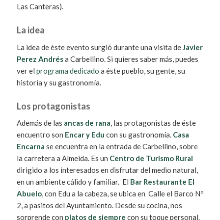
Las Canteras).
La idea
La idea de éste evento surgió durante una visita de
Javier
Perez Andrés
a Carbellino. Si quieres saber más, puedes
ver el
programa dedicado
a éste pueblo, su gente, su
historia y su gastronomía.
Los protagonistas
Además de las
ancas de rana
, las protagonistas de éste
encuentro son
Encar y Edu
con su gastronomía.
Casa
Encarna
se encuentra en la entrada de Carbellino, sobre
la carretera a Almeida. Es un
Centro de Turismo Rural
dirigido a los interesados en disfrutar del medio natural,
en un ambiente cálido y familiar. El
Bar Restaurante El
Abuelo
, con Edu a la cabeza, se ubica en Calle el Barco Nº
2, a pasitos del Ayuntamiento. Desde su cocina, nos
sorprende con
platos de siempre
con su toque personal.