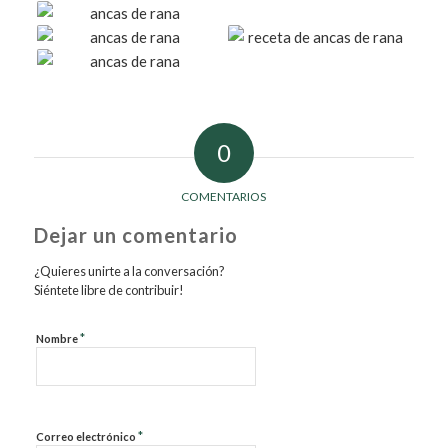
0
COMENTARIOS
Dejar un comentario
¿Quieres unirte a la conversación?
Siéntete libre de contribuir!
*
Nombre
*
Correo electrónico