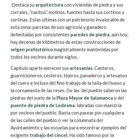
Destaca su
arquitectura
con viviendas de piedra y sus
corrales, “casitos”, molinos, fuentes hasta sus cortinos y
cortinas. Estas últimas son un patrimonio invalorable de
esta zona: parcelas de uso agrícola y ganadero
delimitadas por consistentes
paredes de piedra
, aún hoy,
hay decenas de kilómetros de estas construcciones de
origen prehistórico
magistralmente mantenidas por
todos los vecinos durante siglos.
Capítulo aparte merecen sus
artesanías.
Canteros,
guarnicioneros, cesteros, tejeros, panaderos y artesanos
del cuero e incluso del fino trabajo de la talla del hueso y
la cornamenta de las reses. De las del pueblo salieron las
piedras del suelo de la
Plaza Mayor de Salamanca
o del
puente de piedra de Ledesma
, labradas con maestría
por vecinos del pueblo. Basta con pasear por cualquiera
de las calles del pueblo o ver la columnata del
Ayuntamiento y las escuelas para encontrar ejemplos del
exigente
trabajo del cincel
. Ha sido famoso por la