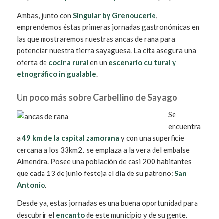
Ambas, junto con
Singular by Grenoucerie
,
emprendemos éstas primeras jornadas gastronómicas en
las que mostraremos nuestras ancas de rana para
potenciar nuestra tierra sayaguesa. La cita asegura una
oferta de
cocina rural
en un
escenario cultural y
etnográfico inigualable
.
Un poco más sobre Carbellino de Sayago
Se
encuentra
a
49 km de la capital zamorana
y con una superficie
cercana a los 33km2, se emplaza a la vera del embalse
Almendra. Posee una población de casi 200 habitantes
que cada 13 de junio festeja el día de su patrono:
San
Antonio
.
Desde ya, estas jornadas es una buena oportunidad para
descubrir el
encanto
de este municipio y de su gente.