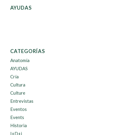
AYUDAS
CATEGORÍAS
Anatomía
AYUDAS
Cría
Cultura
Culture
Entrevistas
Eventos
Events
Historia
I+D+i