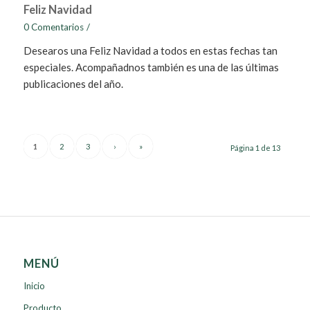
Feliz Navidad
0 Comentarios
/
Desearos una Feliz Navidad a todos en estas fechas tan
especiales. Acompañadnos también es una de las últimas
publicaciones del año.
1
2
3
›
»
Página 1 de 13
MENÚ
Inicio
Producto