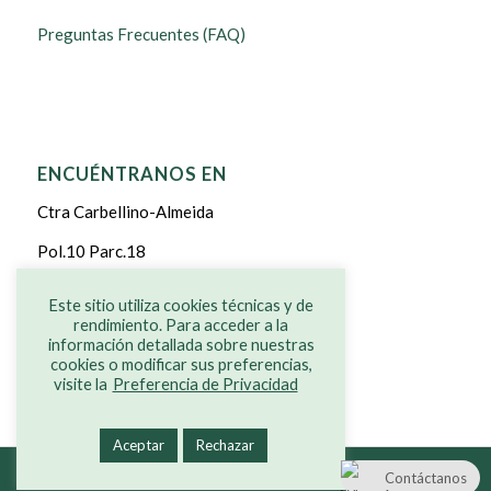
Preguntas Frecuentes (FAQ)
ENCUÉNTRANOS EN
Ctra Carbellino-Almeida
Pol.10 Parc.18
CARBELLINO DE SAYAGO
Este sitio utiliza cookies técnicas y de
rendimiento. Para acceder a la
ZAMORA
información detallada sobre nuestras
cookies o modificar sus preferencias,
visite la
Preferencia de Privacidad
Aceptar
Rechazar
© Copyright - Grenoucerie -
Diseño web
Contáctanos