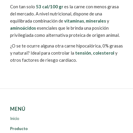
Con tan solo
53 cal/100 gr
es la carne con menos grasa
del mercado. A nivel nutricional, dispone de una
equilibrada combinación de
vitaminas
,
minerales
y
aminoácidos
esenciales que le brinda una posición
privilegiada como alternativa proteica de origen animal.
¿O se te ocurre alguna otra carne hipocalórica, 0% grasas
y natural? Ideal para controlar la
tensión
,
colesterol
y
otros factores de riesgo cardíaco.
MENÚ
Inicio
Producto