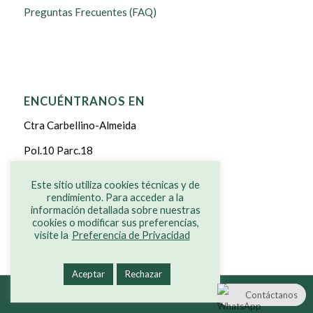
Preguntas Frecuentes (FAQ)
ENCUÉNTRANOS EN
Ctra Carbellino-Almeida
Pol.10 Parc.18
CARBELLINO DE SAYAGO
Este sitio utiliza cookies técnicas y de
rendimiento. Para acceder a la
ZAMORA
información detallada sobre nuestras
cookies o modificar sus preferencias,
visite la
Preferencia de Privacidad
Aceptar
Rechazar
© Copyright - Grenoucerie -
Diseño web
Contáctanos