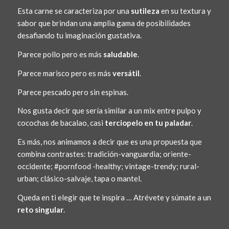
Esta carne se caracteriza por una
sutileza
en su textura y
sabor que brindan una amplia gama de posibilidades
desafiando tu imaginación gustativa.
Parece pollo pero es más
saludable
.
Parece marisco pero es más
versátil
.
Parece pescado pero sin espinas.
Nos gusta decir que sería similar a un mix entre pulpo y
cocochas de bacalao, casi
terciopelo en tu paladar
.
Es más, nos animamos a decir que es una propuesta que
combina contrastes: tradición-vanguardia; oriente-
occidente; #pornfood -healthy; vintage-trendy; rural-
urban; clásico-salvaje, tapa o mantel.
Queda en ti elegir que te inspira … Atrévete y súmate a un
reto singular
.