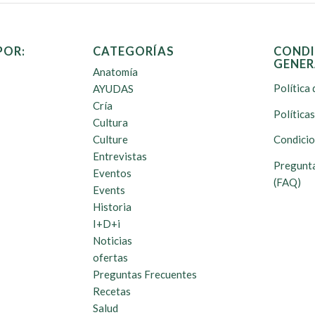
POR:
CATEGORÍAS
CONDI
GENER
Anatomía
Política 
AYUDAS
Cría
Política
Cultura
Culture
Condicio
Entrevistas
Pregunta
Eventos
(FAQ)
Events
Historia
I+D+i
Noticias
ofertas
Preguntas Frecuentes
Recetas
Salud