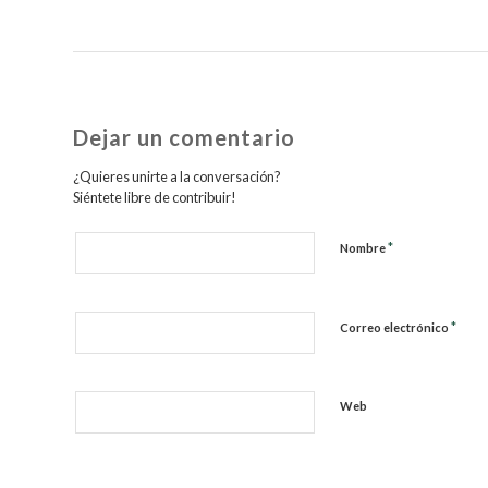
Dejar un comentario
¿Quieres unirte a la conversación?
Siéntete libre de contribuir!
*
Nombre
*
Correo electrónico
Web