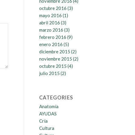
noviembre 2016
(4)
octubre 2016
(3)
mayo 2016
(1)
abril 2016
(3)
marzo 2016
(3)
febrero 2016
(9)
enero 2016
(5)
diciembre 2015
(2)
noviembre 2015
(2)
octubre 2015
(4)
julio 2015
(2)
CATEGORIES
Anatomía
AYUDAS
Cría
Cultura