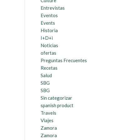
Culture
Entrevistas
Eventos
Events
Historia
I+D+i
Noticias
ofertas
Preguntas Frecuentes
Recetas
Salud
SBG
SBG
Sin categorizar
spanish product
Travels
Viajes
Zamora
Zamora