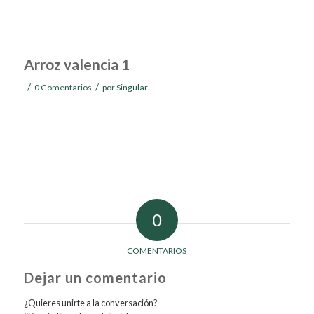
Arroz valencia 1
/
/
0 Comentarios
por
Singular
0
COMENTARIOS
Dejar un comentario
¿Quieres unirte a la conversación?