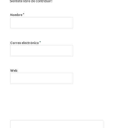
Siéntete libre de contribuir!
*
Nombre
*
Correo electrónico
Web