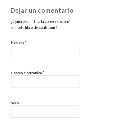
Dejar un comentario
¿Quieres unirte a la conversación?
Siéntete libre de contribuir!
*
Nombre
*
Correo electrónico
Web