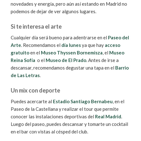
novedades y energía, pero aún así estando en Madrid no
podemos de dejar de ver algunos lugares.
Si te interesa el
arte
Cualquier día será bueno para adentrarse en el
Paseo del
Arte
. Recomendamos el
día lunes
ya que hay
acceso
gratuito
en el
Museo Thyssen Bornemisza
, el
Museo
Reina Sofía
o el
Museo de El Prado
. Antes de irse a
descansar, recomendamos degustar una tapa en el
Barrio
de Las Letras
.
Un mix con deporte
Puedes acercarte al
Estadio Santiago Bernabeu
, en el
Paseo de la Castellana y realizar el tour que permite
conocer las instalaciones deportivas del
Real Madrid
.
Luego del paseo, puedes descansar y tomarte un cocktail
en el bar con vistas al césped del club.