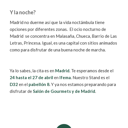
Y la noche?
Madrid no duerme así que la vida noctámbula tiene
opciones por diferentes zonas. El ocio nocturno de
Madrid se concentra en Malasaña, Chueca, Barrio de Las
Letras, Princesa. Igual, es una capital con sitios animados
como para disfrutar de una buena noche de marcha.
Ya lo sabes, la cita es en
Madrid
. Te esperamos desde el
24 hasta el 27 de abril
en
Ifema
. Nuestro Stand es el
D32
en el
pabellón 8
. Y ya nos estamos preparando para
disfrutar de
Salón de Gourmets y de Madrid
.