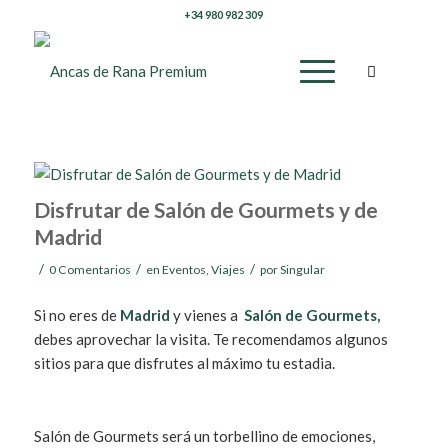
+34 980 982 309
Disfrutar de Salón de Gourmets y de
Madrid
/
/
/
0 Comentarios
en
Eventos
,
Viajes
por
Singular
Si no eres de
Madrid
y vienes a
Salón de Gourmets,
debes aprovechar la visita. Te recomendamos algunos
sitios para que disfrutes al máximo tu estadia.
Salón de Gourmets será un torbellino de emociones,