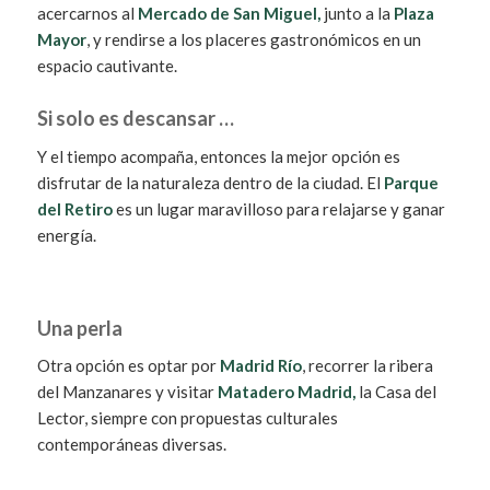
acercarnos al
Mercado de San Miguel,
junto a la
Plaza
Mayor
, y rendirse a los placeres gastronómicos en un
espacio cautivante.
Si solo es descansar …
Y el tiempo acompaña, entonces la mejor opción es
disfrutar de la naturaleza dentro de la ciudad. El
Parque
del Retiro
es un lugar maravilloso para relajarse y ganar
energía.
Una perla
Otra opción es optar por
Madrid Río
, recorrer la ribera
del Manzanares y visitar
Matadero Madrid
,
la Casa del
Lector, siempre con propuestas culturales
contemporáneas diversas.