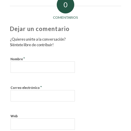
0
COMENTARIOS
Dejar un comentario
¿Quieres unirte a la conversación?
Siéntete libre de contribuir!
*
Nombre
*
Correo electrónico
Web