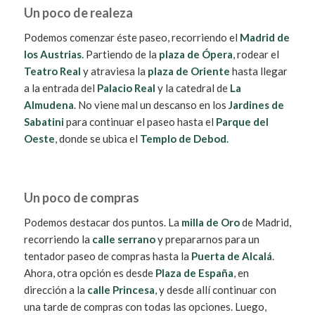
Un poco de realeza
Podemos comenzar éste paseo, recorriendo el
Madrid de
los Austrias
. Partiendo de la
plaza de Ópera
, rodear el
Teatro Real
y atraviesa la
plaza de Oriente
hasta llegar
a la entrada del
Palacio Real
y la catedral de
La
Almudena
. No viene mal un descanso en los
Jardines de
Sabatini
para continuar el paseo hasta el
Parque del
Oeste
, donde se ubica el
Templo de Debod
.
Un poco de compras
Podemos destacar dos puntos. La
milla de Oro
de Madrid,
recorriendo la
calle serrano
y prepararnos para un
tentador paseo de compras hasta la
Puerta de Alcalá
.
Ahora, otra opción es desde
Plaza de España
, en
dirección a la
calle Princesa
, y desde allí continuar con
una tarde de compras con todas las opciones. Luego,