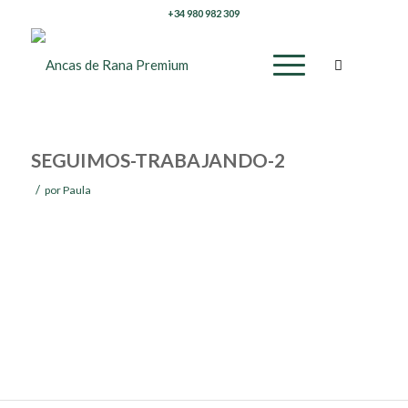
+34 980 982 309
SEGUIMOS-TRABAJANDO-2
/
por
Paula