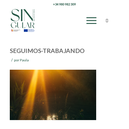
+34 980 982 309
SEGUIMOS-TRABAJANDO
/
por
Paula