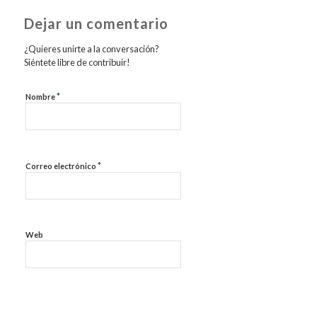
Dejar un comentario
¿Quieres unirte a la conversación?
Siéntete libre de contribuir!
*
Nombre
*
Correo electrónico
Web