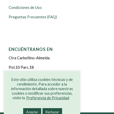
Condiciones de Uso
Preguntas Frecuentes (FAQ)
ENCUÉNTRANOS EN
Ctra Carbellino-Almeida
Pol.10 Parc.18
CARBELLINO DE SAYAGO
Este sitio utiliza cookies técnicas y de
rendimiento. Para acceder a la
ZAMORA
información detallada sobre nuestras
cookies o modificar sus preferencias,
visite la
Preferencia de Privacidad
Aceptar
Rechazar