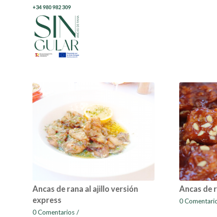
+34 980 982 309
Ancas de rana al ajillo versión
Ancas de r
express
0 Comentari
0 Comentarios
/