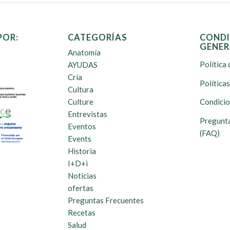
POR:
CATEGORÍAS
CONDI
GENER
Anatomía
Política 
AYUDAS
Cría
Política
Cultura
Culture
Condicio
Entrevistas
Pregunta
Eventos
(FAQ)
Events
Historia
I+D+i
Noticias
ofertas
Preguntas Frecuentes
Recetas
Salud