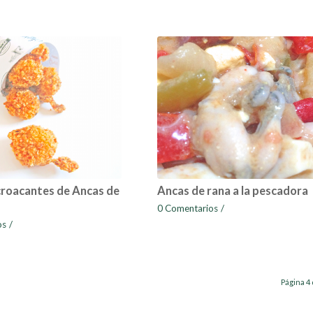
croacantes de Ancas de
Ancas de rana a la pescadora
0 Comentarios
/
os
/
Página 4 