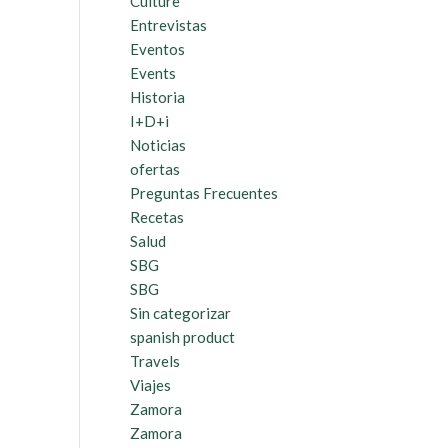
Culture
Entrevistas
Eventos
Events
Historia
I+D+i
Noticias
ofertas
Preguntas Frecuentes
Recetas
Salud
SBG
SBG
Sin categorizar
spanish product
Travels
Viajes
Zamora
Zamora