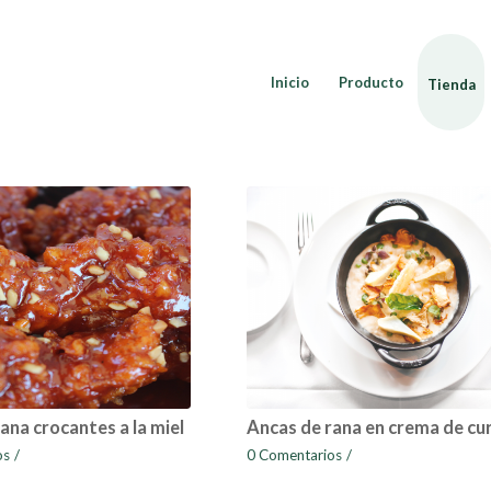
Inicio
Producto
Tienda
ana crocantes a la miel
Ancas de rana en crema de cu
os
/
0 Comentarios
/