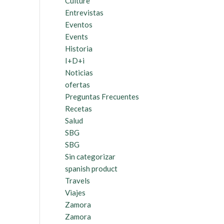
Culture
Entrevistas
Eventos
Events
Historia
I+D+i
Noticias
ofertas
Preguntas Frecuentes
Recetas
Salud
SBG
SBG
Sin categorizar
spanish product
Travels
Viajes
Zamora
Zamora