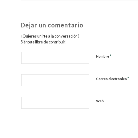
Dejar un comentario
¿Quieres unirte a la conversación?
Siéntete libre de contribuir!
*
Nombre
*
Correo electrónico
Web