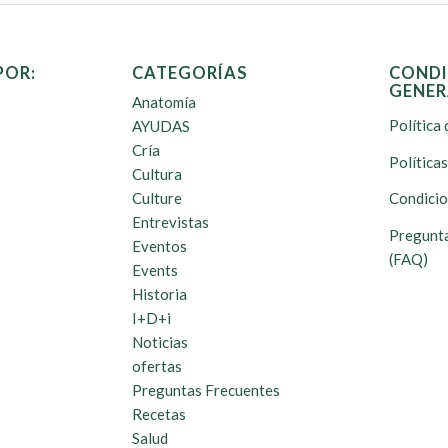
POR:
CATEGORÍAS
CONDI
GENER
Anatomía
Política 
AYUDAS
Cría
Política
Cultura
Culture
Condicio
Entrevistas
Pregunta
Eventos
(FAQ)
Events
Historia
I+D+i
Noticias
ofertas
Preguntas Frecuentes
Recetas
Salud