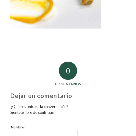
0
COMENTARIOS
Dejar un comentario
¿Quieres unirte a la conversación?
Siéntete libre de contribuir!
*
Nombre