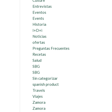
Culture
Entrevistas
Eventos
Events
Historia
I+D+i
Noticias
ofertas
Preguntas Frecuentes
Recetas
Salud
SBG
SBG
Sin categorizar
spanish product
Travels
Viajes
Zamora
Zamora