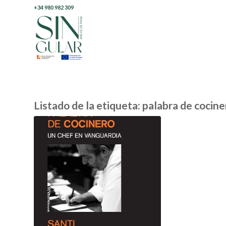
+34 980 982 309
Listado de la etiqueta:
palabra de cocine