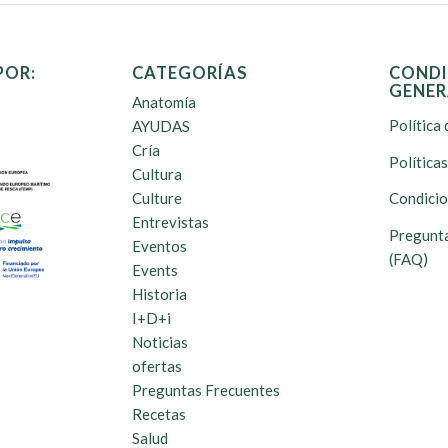
POR:
CATEGORÍAS
CONDI
GENER
Anatomía
Política 
AYUDAS
Cría
Política
Cultura
Culture
Condicio
Entrevistas
Pregunta
Eventos
(FAQ)
Events
Historia
I+D+i
Noticias
ofertas
Preguntas Frecuentes
Recetas
Salud