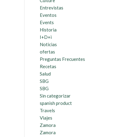
Culture
Entrevistas
Eventos
Events
Historia
I+D+i
Noticias
ofertas
Preguntas Frecuentes
Recetas
Salud
SBG
SBG
Sin categorizar
spanish product
Travels
Viajes
Zamora
Zamora