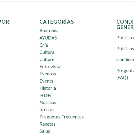
POR:
CATEGORÍAS
CONDI
GENER
Anatomía
Política 
AYUDAS
Cría
Política
Cultura
Culture
Condicio
Entrevistas
Pregunta
Eventos
(FAQ)
Events
Historia
I+D+i
Noticias
ofertas
Preguntas Frecuentes
Recetas
Salud