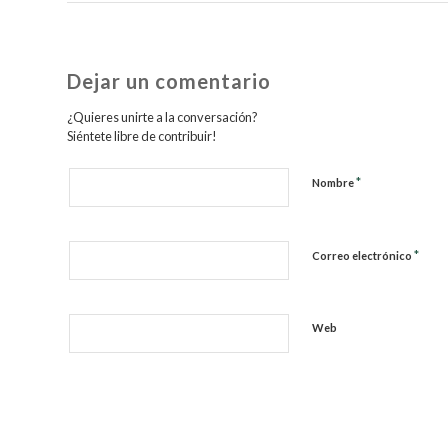
Dejar un comentario
¿Quieres unirte a la conversación?
Siéntete libre de contribuir!
*
Nombre
*
Correo electrónico
Web