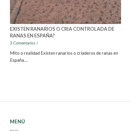
EXISTEN RANARIOS O CRIA CONTROLADA DE
RANAS EN ESPAÑA?
3 Comentarios
/
Mito o realidad Existen ranarios o criaderos de ranas en
España.…
MENÚ
Inicio