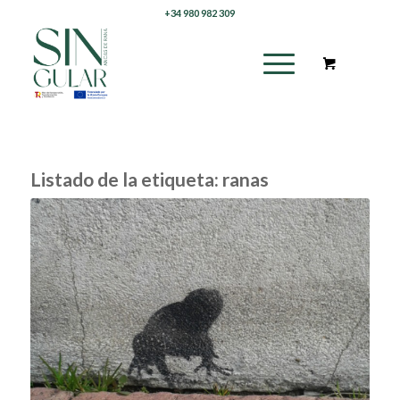
+34 980 982 309
Listado de la etiqueta:
ranas