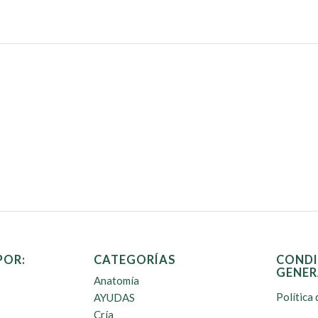
POR:
CATEGORÍAS
CONDI
GENER
Anatomía
Política 
AYUDAS
Cría