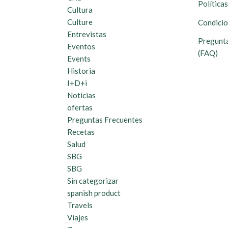
Política
Cultura
Culture
Condicio
Entrevistas
Pregunta
Eventos
(FAQ)
Events
Historia
I+D+i
Noticias
ofertas
Preguntas Frecuentes
Recetas
Salud
SBG
SBG
Sin categorizar
spanish product
Travels
Viajes