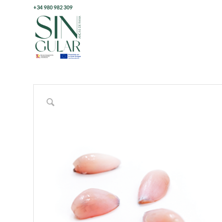
+34 980 982 309