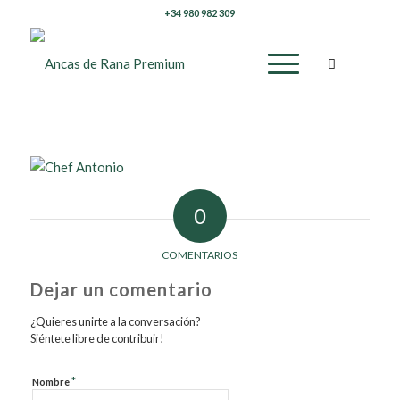
+34 980 982 309
0
COMENTARIOS
Dejar un comentario
¿Quieres unirte a la conversación?
Siéntete libre de contribuir!
*
Nombre