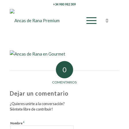
+34 980 982 309
0
COMENTARIOS
Dejar un comentario
¿Quieres unirte a la conversación?
Siéntete libre de contribuir!
*
Nombre