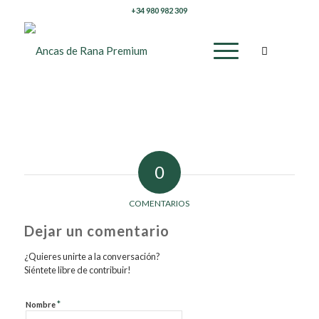
+34 980 982 309
0
COMENTARIOS
Dejar un comentario
¿Quieres unirte a la conversación?
Siéntete libre de contribuir!
*
Nombre