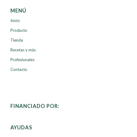
MENÚ
Inicio
Producto
Tienda
Recetas y más
Profesionales
Contacto
FINANCIADO POR:
AYUDAS