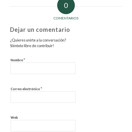
0
COMENTARIOS
Dejar un comentario
¿Quieres unirte a la conversación?
Siéntete libre de contribuir!
*
Nombre
*
Correo electrónico
Web