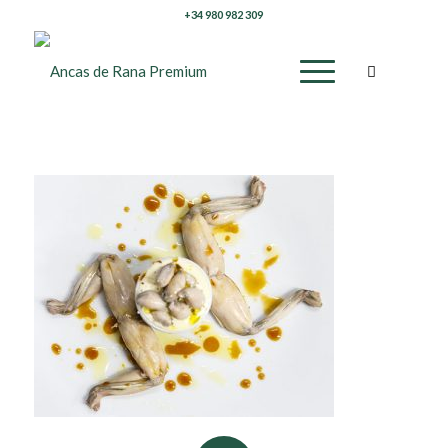
+34 980 982 309