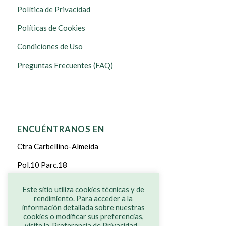
Política de Privacidad
Políticas de Cookies
Condiciones de Uso
Preguntas Frecuentes (FAQ)
ENCUÉNTRANOS EN
Ctra Carbellino-Almeida
Pol.10 Parc.18
CARBELLINO DE SAYAGO
Este sitio utiliza cookies técnicas y de
rendimiento. Para acceder a la
ZAMORA
información detallada sobre nuestras
cookies o modificar sus preferencias,
visite la
Preferencia de Privacidad