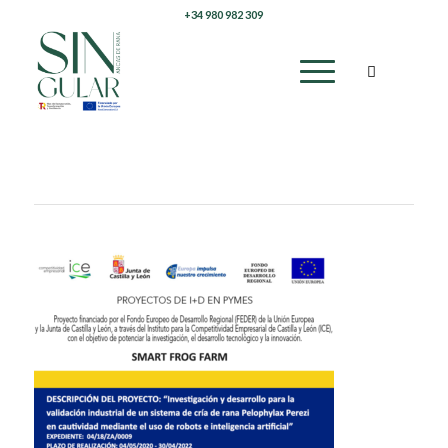
+34 980 982 309