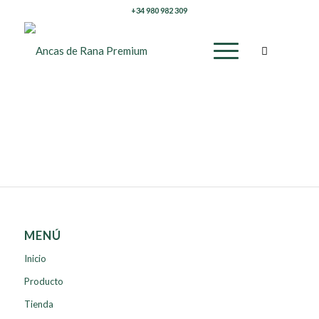
+34 980 982 309
MENÚ
Inicio
Producto
Tienda