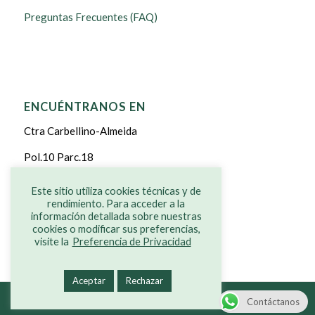
Preguntas Frecuentes (FAQ)
ENCUÉNTRANOS EN
Ctra Carbellino-Almeida
Pol.10 Parc.18
CARBELLINO DE SAYAGO
Este sitio utiliza cookies técnicas y de
rendimiento. Para acceder a la
ZAMORA
información detallada sobre nuestras
cookies o modificar sus preferencias,
visite la
Preferencia de Privacidad
Aceptar
Rechazar
© Copyright - Grenoucerie -
Diseño web
Contáctanos