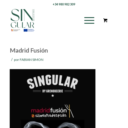
+34 980 982 309
Madrid Fusión
/
por
FABIAN SIMON