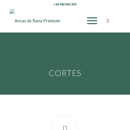
+34 980 982 309
CORTES