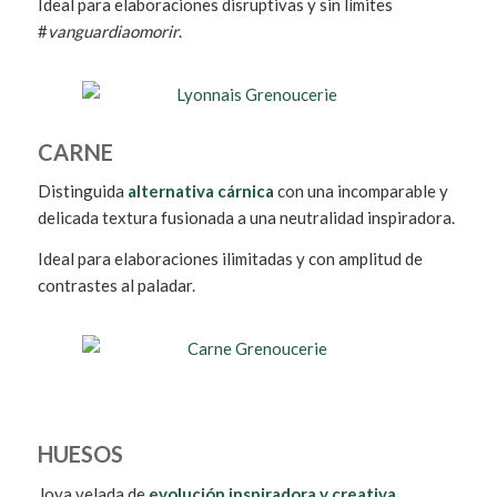
Ideal para elaboraciones disruptivas y sin límites
#
vanguardiaomorir
.
CARNE
Distinguida
alternativa cárnica
con una incomparable y
delicada textura fusionada a una neutralidad inspiradora.
Ideal para elaboraciones ilimitadas y con amplitud de
contrastes al paladar.
HUESOS
Joya velada de
evolución inspiradora y creativa
.