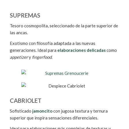
SUPREMAS
Tesoro cosmopolita, seleccionado de la parte superior de
las ancas.
Exotismo con filosofía adaptada a las nuevas
generaciones. Ideal para
elaboraciones delicadas
como
appetizer
y
fingerfood
.
CABRIOLET
Sofisticado
jamoncito
con jugosa textura y ternura
superior que inspira sensaciones diferenciales.
Ideal para elaboraciones más complejas de texturas y